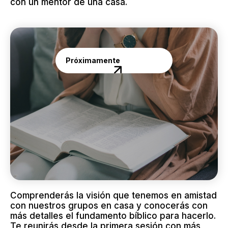
con un mentor de una casa.
Próximamente
ELC
Inscripciones abiertas
Comprenderás la visión que tenemos en amistad
con nuestros grupos en casa y conocerás con
más detalles el fundamento bíblico para hacerlo.
Te reunirás desde la primera sesión con más