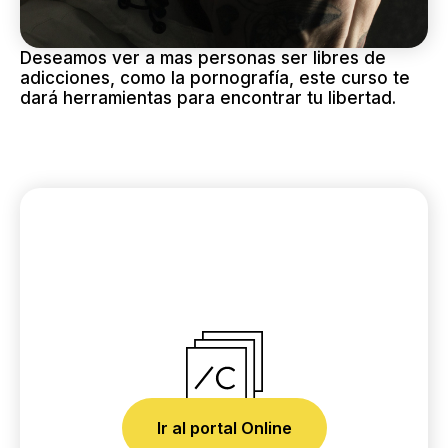
Deseamos ver a mas personas ser libres de
adicciones, como la pornografía, este curso te
dará herramientas para encontrar tu libertad.
Haz uno de
Ir al portal Online