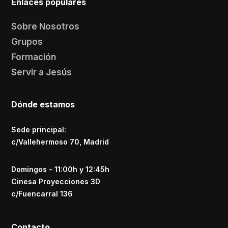
Enlaces populares
Sobre Nosotros
Grupos
Formación
Servir a Jesús
Dónde estamos
Sede principal:
c/Vallehermoso 70, Madrid
Domingos - 11:00h y 12:45h
Cinesa Proyecciones 3D
c/Fuencarral 136
Contacto