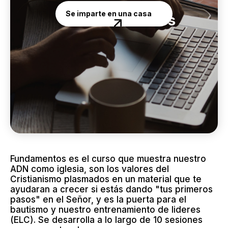
Se imparte en una casa
Fundamentos
¡Sé parte!
Fundamentos es el curso que muestra nuestro
ADN como iglesia, son los valores del
Cristianismo plasmados en un material que te
ayudaran a crecer si estás dando "tus primeros
pasos" en el Señor, y es la puerta para el
bautismo y nuestro entrenamiento de lideres
(ELC). Se desarrolla a lo largo de 10 sesiones