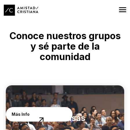
Conoce nuestros grupos
y sé parte de la
comunidad
¡Sé parte!
Más Info
Amistad en Casas